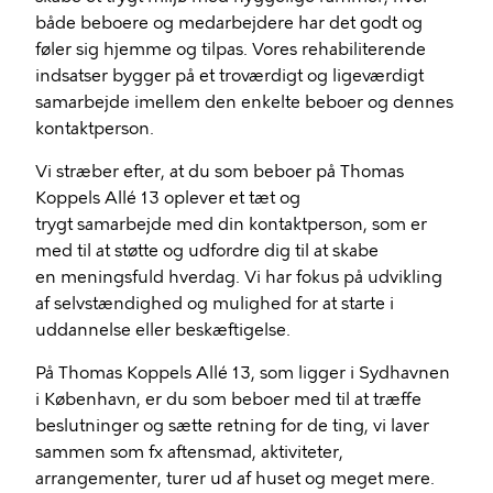
både beboere og medarbejdere har det godt og
føler sig hjemme og tilpas. Vores rehabiliterende
indsatser bygger på et troværdigt og ligeværdigt
samarbejde imellem den enkelte beboer og dennes
kontaktperson.
Vi stræber efter, at du som beboer på Thomas
Koppels Allé 13 oplever et tæt og
trygt samarbejde med din kontaktperson, som er
med til at støtte og udfordre dig til at skabe
en meningsfuld hverdag. Vi har fokus på udvikling
af selvstændighed og mulighed for at starte i
uddannelse eller beskæftigelse.
På Thomas Koppels Allé 13, som ligger i Sydhavnen
i København, er du som beboer med til at træffe
beslutninger og sætte retning for de ting, vi laver
sammen som fx aftensmad, aktiviteter,
arrangementer, turer ud af huset og meget mere.