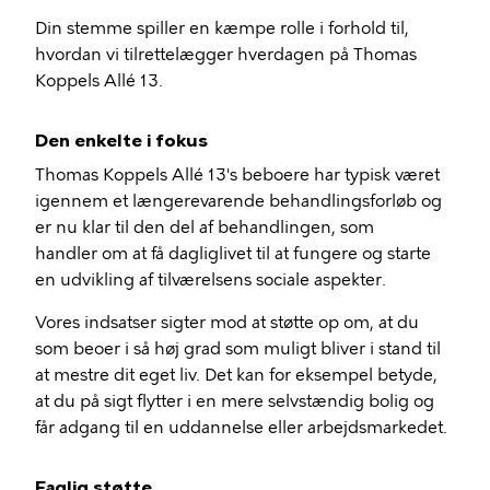
Din stemme spiller en kæmpe rolle i forhold til,
hvordan vi tilrettelægger hverdagen på Thomas
Koppels Allé 13.
Den enkelte i fokus
Thomas Koppels Allé 13's beboere har typisk været
igennem et længerevarende behandlingsforløb og
er nu klar til den del af behandlingen, som
handler om at få dagliglivet til at fungere og starte
en udvikling af tilværelsens sociale aspekter.
Vores indsatser sigter mod at støtte op om, at du
som beoer i så høj grad som muligt bliver i stand til
at mestre dit eget liv. Det kan for eksempel betyde,
at du på sigt flytter i en mere selvstændig bolig og
får adgang til en uddannelse eller arbejdsmarkedet.
Faglig støtte