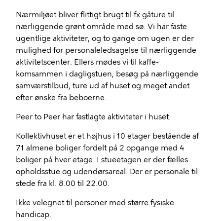
Nærmiljøet bliver flittigt brugt til fx gåture til
nærliggende grønt område med sø. Vi har faste
ugentlige aktiviteter, og to gange om ugen er der
mulighed for personaleledsagelse til nærliggende
aktivitetscenter. Ellers mødes vi til kaffe-
komsammen i dagligstuen, besøg på nærliggende
samværstilbud, ture ud af huset og meget andet
efter ønske fra beboerne.
Peer to Peer har fastlagte aktiviteter i huset.
Kollektivhuset er et højhus i 10 etager bestående af
71 almene boliger fordelt på 2 opgange med 4
boliger på hver etage. I stueetagen er der fælles
opholdsstue og udendørsareal. Der er personale til
stede fra kl. 8.00 til 22.00.
Ikke velegnet til personer med større fysiske
handicap.