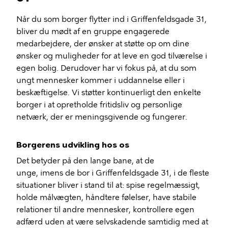
Når du som borger flytter ind i Griffenfeldsgade 31,
bliver du mødt af en gruppe engagerede
medarbejdere, der ønsker at støtte op om dine
ønsker og muligheder for at leve en god tilværelse i
egen bolig. Derudover har vi fokus på, at du som
ungt mennesker kommer i uddannelse eller i
beskæftigelse. Vi støtter kontinuerligt den enkelte
borger i at opretholde fritidsliv og personlige
netværk, der er meningsgivende og fungerer.
Borgerens udvikling hos os
Det betyder på den lange bane, at de
unge, imens de bor i Griffenfeldsgade 31, i de fleste
situationer bliver i stand til at: spise regelmæssigt,
holde målvægten, håndtere følelser, have stabile
relationer til andre mennesker, kontrollere egen
adfærd uden at være selvskadende samtidig med at